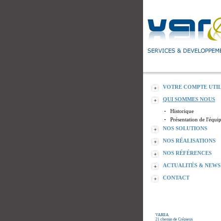
VOTRE COMPTE UTIL
QUI SOMMES NOUS
Historique
Présentation de l'équi
NOS SOLUTIONS
NOS RÉALISATIONS
NOS RÉFÉRENCES
ACTUALITÉS & NEWS
CONTACT
VAREA
21 chemin de Crépieux