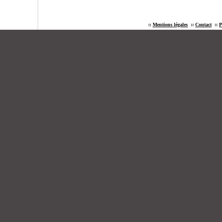
::
Mentions légales
::
Contact
::
P