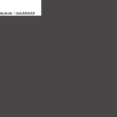
lan du site
::
Accès BATIGED